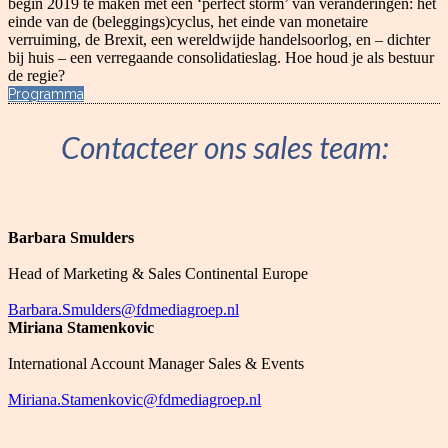
begin 2019 te maken met een ‘perfect storm’ van veranderingen: het
einde van de (beleggings)cyclus, het einde van monetaire
verruiming, de Brexit, een wereldwijde handelsoorlog, en – dichter
bij huis – een verregaande consolidatieslag. Hoe houd je als bestuur
de regie?
Programma
Contacteer ons sales team:
Barbara Smulders
Head of Marketing & Sales Continental Europe
Barbara.Smulders@fdmediagroep.nl
Miriana Stamenkovic
International Account Manager Sales & Events
Miriana.Stamenkovic@fdmediagroep.nl